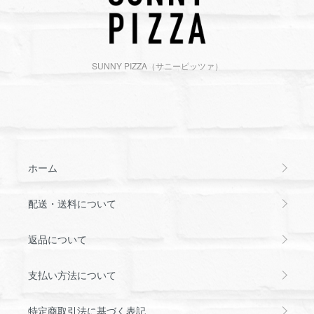
SUNNY PIZZA（サニーピッツァ）
ホーム
配送・送料について
返品について
支払い方法について
特定商取引法に基づく表記