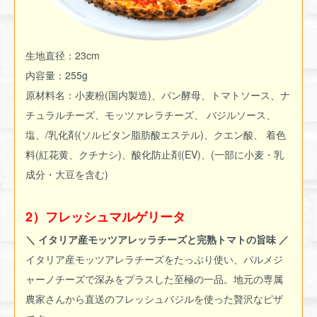
生地直径：23cm
内容量：255g
原材料名：小麦粉(国内製造)、パン酵母、トマトソース、ナ
チュラルチーズ、モッツァレラチーズ、 バジルソース、
塩、/乳化剤(ソルビタン脂肪酸エステル)、クエン酸、 着色
料(紅花黄、クチナシ)、酸化防止剤(EV)、(一部に小麦・乳
成分・大豆を含む)
2）フレッシュマルゲリータ
＼ イタリア産モッツアレッラチーズと完熟トマトの旨味 ／
イタリア産モッツアレラチーズをたっぷり使い、パルメジ
ャーノチーズで深みをプラスした至極の一品。地元の専属
農家さんから直送のフレッシュバジルを使った贅沢なピザ