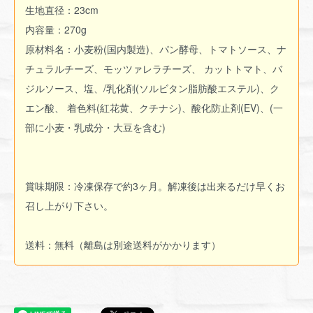
生地直径：23cm
内容量：270g
原材料名：小麦粉(国内製造)、パン酵母、トマトソース、ナ
チュラルチーズ、モッツァレラチーズ、 カットトマト、バ
ジルソース、塩、/乳化剤(ソルビタン脂肪酸エステル)、ク
エン酸、 着色料(紅花黄、クチナシ)、酸化防止剤(EV)、(一
部に小麦・乳成分・大豆を含む)
賞味期限：冷凍保存で約3ヶ月。解凍後は出来るだけ早くお
召し上がり下さい。
送料：無料（離島は別途送料がかかります）