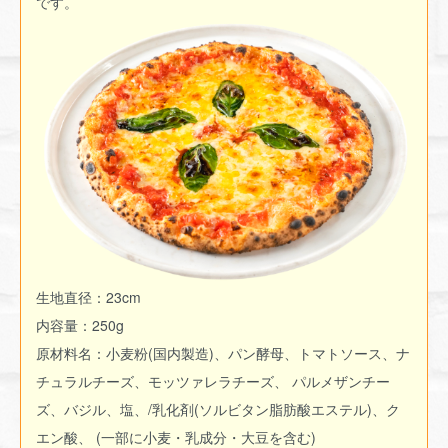
です。
生地直径：23cm
内容量：250g
原材料名：小麦粉(国内製造)、パン酵母、トマトソース、ナ
チュラルチーズ、モッツァレラチーズ、 パルメザンチー
ズ、バジル、塩、/乳化剤(ソルビタン脂肪酸エステル)、ク
エン酸、 (一部に小麦・乳成分・大豆を含む)