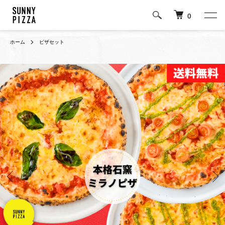
0
ホーム
ピザセット