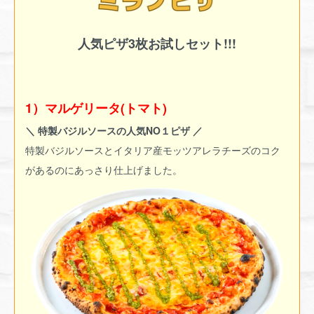
人気ピザ3枚お試しセット!!!
1）マルゲリータ(トマト)
＼ 特製バジルソースの人気NO１ピザ ／
特製バジルソースとイタリア産モッツアレラチーズのコク
があるのにあっさり仕上げました。