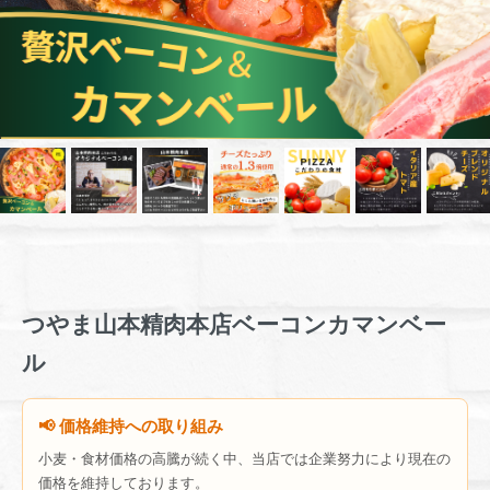
つやま山本精肉本店ベーコンカマンベー
ル
📢 価格維持への取り組み
小麦・食材価格の高騰が続く中、当店では企業努力により現在の
価格を維持しております。