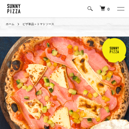
0
ホーム
ピザ単品＞トマトソース