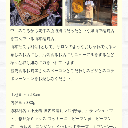
中世のころから馬牛の流通拠点だったという津山で精肉店
を営んでいる山本精肉店。
山本社長は3代目として、サロンのようなおしゃれで明るい
感じのお店にし、活気あるお店にリニューアルをするなど
様々な取り組みに力をいれています。
歴史あるお肉屋さんのベーコンとこだわりのピザとのコラ
ボレーションをお楽しみください。
生地直径：23cm
内容量：380g
原材料名：小麦粉(国内製造)、パン酵母、クラッシュトマ
ト、彩野菜ミックス(ズッキーニ、ピーマン黄、ピーマン
赤、 玉ねぎ、ニンジン)、シュレッドチーズ、カマンベール